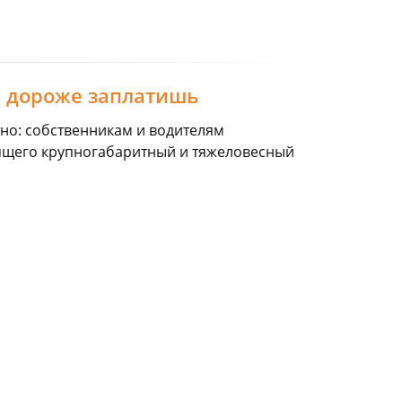
м дороже заплатишь
тно: собственникам и водителям
ящего крупногабаритный и тяжеловесный