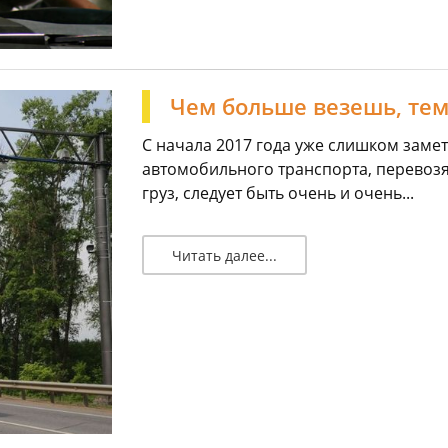
Чем больше везешь, те
С начала 2017 года уже слишком заме
автомобильного транспорта, перевоз
груз, следует быть очень и очень...
Читать далее...