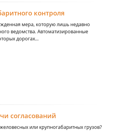
баритного контроля
ужденная мера, которую лишь недавно
ного ведомства. Автоматизированные
торых дорогах...
чи согласований
яжеловесных или крупногабаритных грузов?