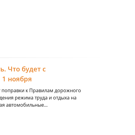
. Что будет с
 1 ноября
илу поправки к Правилам дорожного
ения режима труда и отдыха на
я автомобильные...