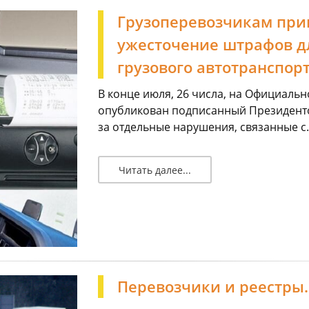
Грузоперевозчикам приг
ужесточение штрафов дл
грузового автотранспор
В конце июля, 26 числа, на Официал
опубликован подписанный Президенто
за отдельные нарушения, связанные с..
Читать далее...
Перевозчики и реестры. 