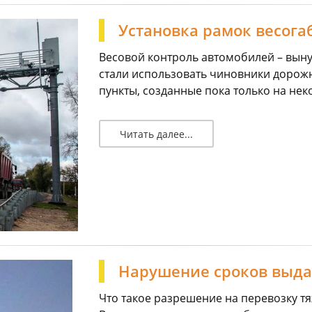
Установка рамок весога
Весовой контроль автомобилей – вын
стали использовать чиновники дорож
пункты, созданные пока только на неко
Читать далее...
Нарушение сроков выда
Что такое разрешение на перевозку т