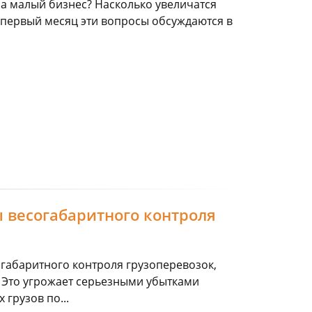
а малый бизнес? Насколько увеличатся
е первый месяц эти вопросы обсуждаются в
 весогабаритного контроля
габаритного контроля грузоперевозок,
т. Это угрожает серьезными убытками
грузов по...