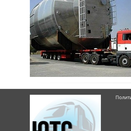
Полит