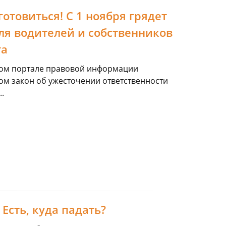
отовиться! С 1 ноября грядет
я водителей и собственников
та
ьном портале правовой информации
м закон об ужесточении ответственности
.
Есть, куда падать?